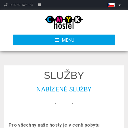
+420 601 525 155
MENU
SLUŽBY
NABÍZENÉ SLUŽBY
Pro všechny naše hosty je v ceně pobytu