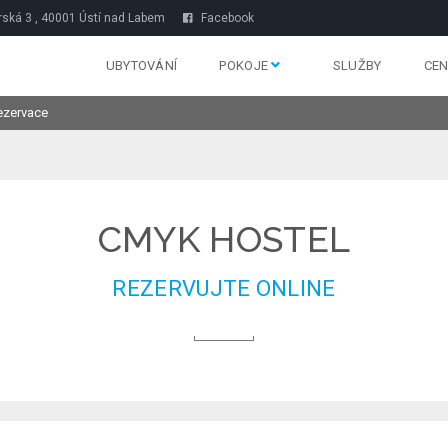
rská 3 , 40001 Ústí nad Labem
Facebook
UBYTOVÁNÍ
POKOJE
SLUŽBY
CEN
ezervace
CMYK HOSTEL
REZERVUJTE ONLINE